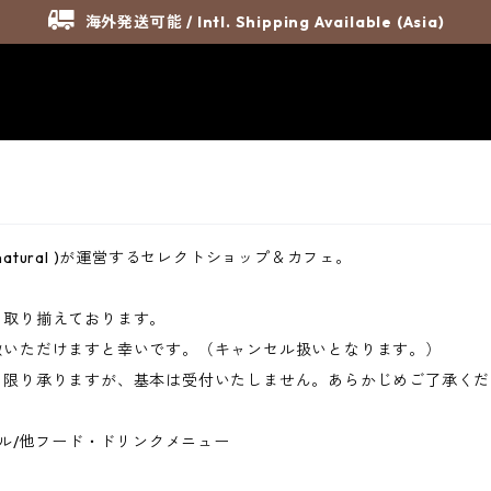
海外発送可能 / Intl. Shipping Available (Asia)
xt_natural )が運営するセレクトショップ＆カフェ。
を取り揃えております。
赦いただけますと幸いです。（キャンセル扱いとなります。）
に限り承りますが、基本は受付いたしません。あらかじめご了承くだ
ール/他フード・ドリンクメニュー