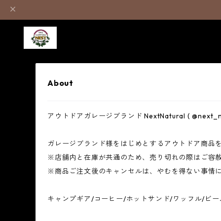
About
アウトドアガレージブランド NextNatural ( @ne
ガレージブランド様をはじめとするアウトドア商品
※店舗内と在庫が共通のため、売り切れの際はご容
※商品ご注文後のキャンセルは、やむを得ない事情
キャンプギア/コーヒー/ホットサンド/ワッフル/ビ