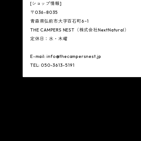
[ショップ情報]
〒036-8035
青森県弘前市大字百石町6−1
THE CAMPERS NEST（株式会社NextNatural）
定休日：水・木曜
E-mail:
info@thecampersnest.jp
TEL: 050-3613-5191