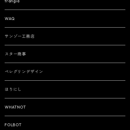
trangia
WAQ
サンゾー工務店
スター商事
ペレグリンデザイン
ほりにし
WHATNOT
FOLBOT