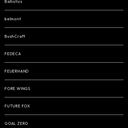
Ballistics
belmont
BushCraft
FEDECA
FEUERHAND
FORE WINGS
FUTURE FOX
GOAL ZERO