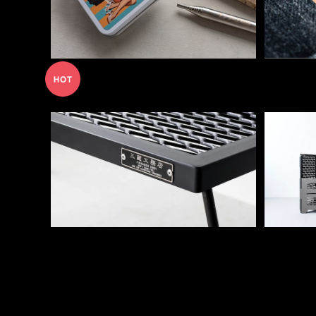
SOLD OUT
アイアンテーブル - サンゾー工務店
Rodan
¥25,080