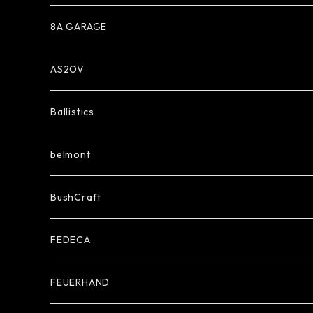
8A GARAGE
AS2OV
Ballistics
belmont
BushCraft
FEDECA
FEUERHAND