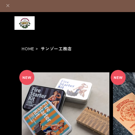
HOME
サンゾー工務店
Fire Starter Kit - サンゾー工務店
TAK
¥2,970