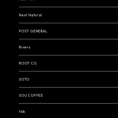
Next Natural
POST GENERAL
Rivers
ROOT CO.
SOTO
SOU COFFEE
tab.