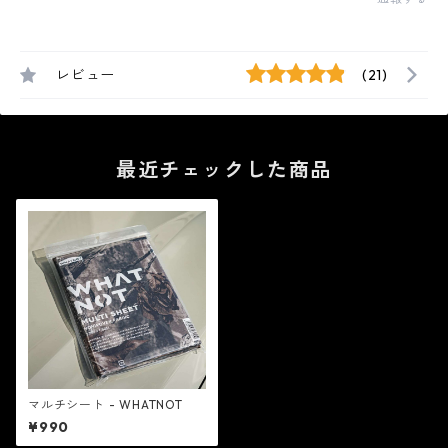
レビュー
(21)
最近チェックした商品
マルチシート - WHATNOT
¥990