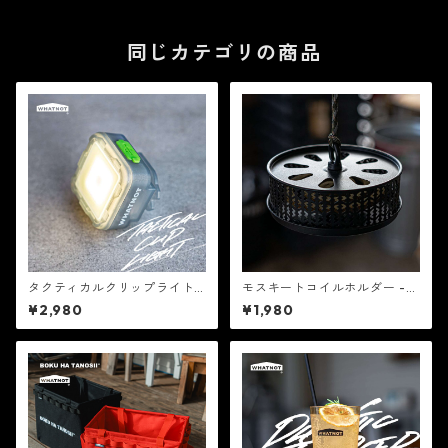
同じカテゴリの商品
タクティカルクリップライト -
モスキートコイルホルダー -
WHATNOT
WHATNOT
¥2,980
¥1,980