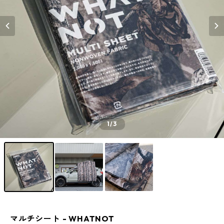
1
/3
マルチシート - WHATNOT