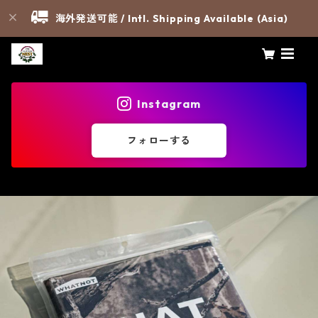
海外発送可能 / Intl. Shipping Available (Asia)
Instagram
フォローする