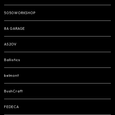
5050WORKSHOP
8A GARAGE
AS2OV
Ballistics
belmont
BushCraft
FEDECA