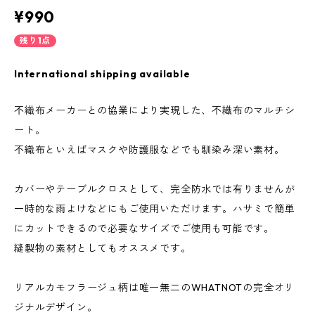
¥990
残り1点
International shipping available
不織布メーカーとの協業により実現した、不織布のマルチシ
ート。
不織布といえばマスクや防護服などでも馴染み深い素材。
カバーやテーブルクロスとして、完全防水では有りませんが
一時的な雨よけなどにもご使用いただけます。ハサミで簡単
にカットできるので必要なサイズでご使用も可能です。
縫製物の素材としてもオススメです。
リアルカモフラージュ柄は唯一無二のWHATNOTの完全オリ
ジナルデザイン。