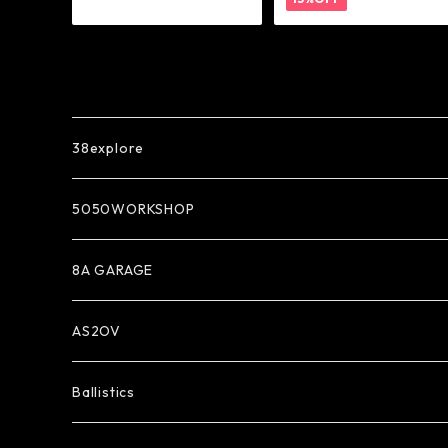
38explore
5050WORKSHOP
8A GARAGE
AS2OV
Ballistics