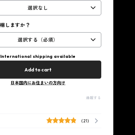
選択なし
同梱しますか？
選択する（必須）
International shipping available
Add to cart
日本国内にお住まいの方向け
通報する
(21)