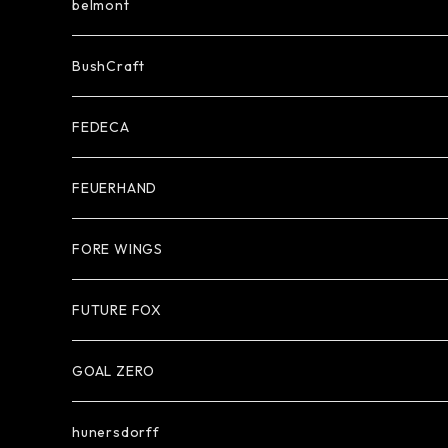
belmont
BushCraft
FEDECA
FEUERHAND
FORE WINGS
FUTURE FOX
GOAL ZERO
hunersdorff