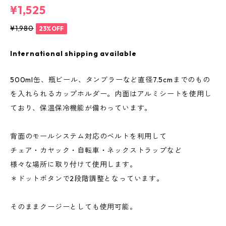
¥1,525
¥1,980
23%OFF
International shipping available
500ml缶、瓶ビール、タンブラーなど直径7.5cmまでのもの
を入れられるカップホルダー。内面はアルミシートを使用し
ており、保温保冷機能が備わっています。
背面のモールシステム対応のベルトを利用して
チェア・カヤック・自転車・ネックストラップなど
様々な場所に取り付けて使用します。
＊ドットボタンで2段階調整となっています。
そのままクージーとしても使用可能。