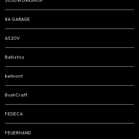
5050WORKSHOP
8A GARAGE
AS2OV
Ballistics
belmont
BushCraft
FEDECA
FEUERHAND