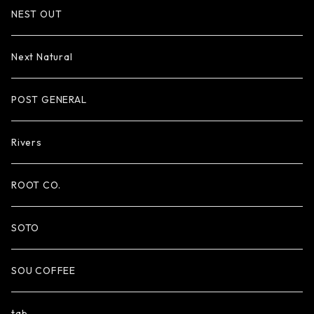
NEST OUT
Next Natural
POST GENERAL
Rivers
ROOT CO.
SOTO
SOU COFFEE
tab.