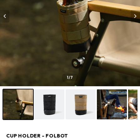
1
/7
CUP HOLDER - FOLBOT