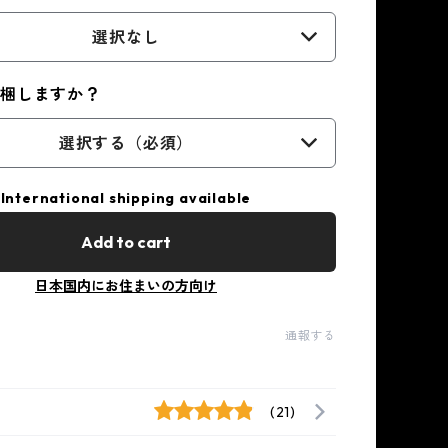
選択なし
同梱しますか？
選択する（必須）
International shipping available
Add to cart
日本国内にお住まいの方向け
通報する
(21)