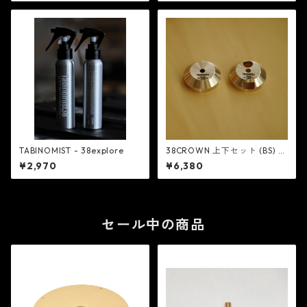
TABINOMIST - 38explore
38CROWN 上下セット (BS) -
38explore
¥2,970
¥6,380
セール中の商品