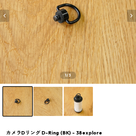
1
/3
カメラDリング D-Ring (BK) - 38explore