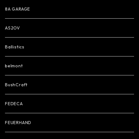
8A GARAGE
AS2OV
Ballistics
belmont
BushCraft
FEDECA
FEUERHAND