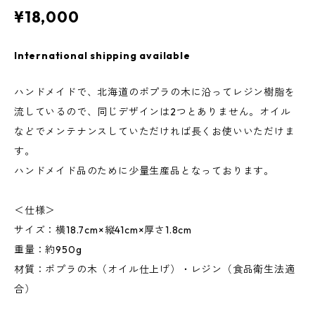
¥18,000
International shipping available
ハンドメイドで、北海道のポプラの木に沿ってレジン樹脂を
流しているので、同じデザインは2つとありません。オイル
などでメンテナンスしていただければ長くお使いいただけま
す。
ハンドメイド品のために少量生産品となっております。
＜仕様＞
サイズ：横18.7cm×縦41cm×厚さ1.8cm
重量：約950g
材質：ポプラの木（オイル仕上げ）・レジン（食品衛生法適
合）