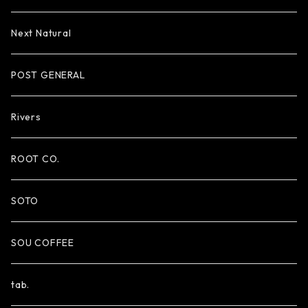
Next Natural
POST GENERAL
Rivers
ROOT CO.
SOTO
SOU COFFEE
tab.