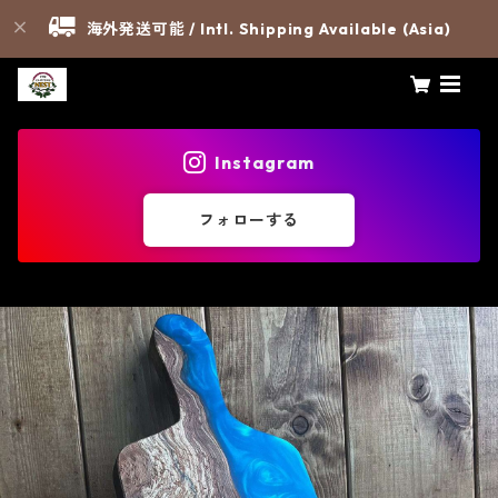
海外発送可能 / Intl. Shipping Available (Asia)
Instagram
フォローする