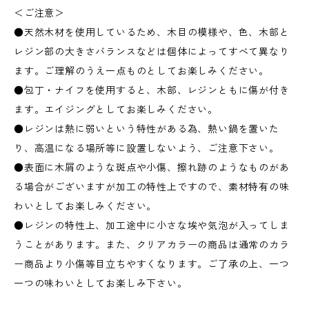
＜ご注意＞
●天然木材を使用しているため、木目の模様や、色、木部と
レジン部の大きさバランスなどは個体によってすべて異なり
ます。ご理解のうえ一点ものとしてお楽しみください。
●包丁・ナイフを使用すると、木部、レジンともに傷が付き
ます。エイジングとしてお楽しみください。
●レジンは熱に弱いという特性がある為、熱い鍋を置いた
り、高温になる場所等に設置しないよう、ご注意下さい。
●表面に木屑のような斑点や小傷、擦れ跡のようなものがあ
る場合がございますが加工の特性上ですので、素材特有の味
わいとしてお楽しみください。
●レジンの特性上、加工途中に小さな埃や気泡が入ってしま
うことがあります。また、クリアカラーの商品は通常のカラ
ー商品より小傷等目立ちやすくなります。ご了承の上、一つ
一つの味わいとしてお楽しみ下さい。