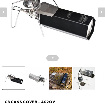
1
/5
CB CANS COVER - AS2OV