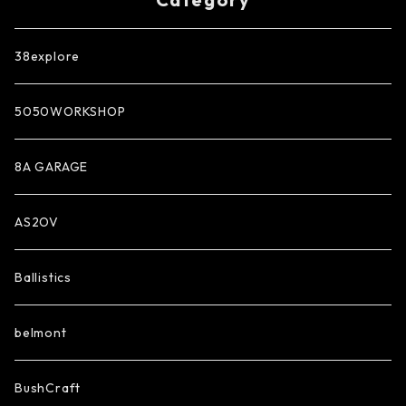
38explore
5050WORKSHOP
8A GARAGE
AS2OV
Ballistics
belmont
BushCraft