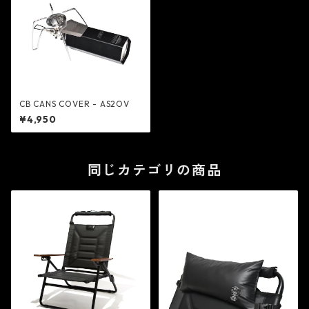
CB CANS COVER - AS2OV
¥4,950
同じカテゴリの商品