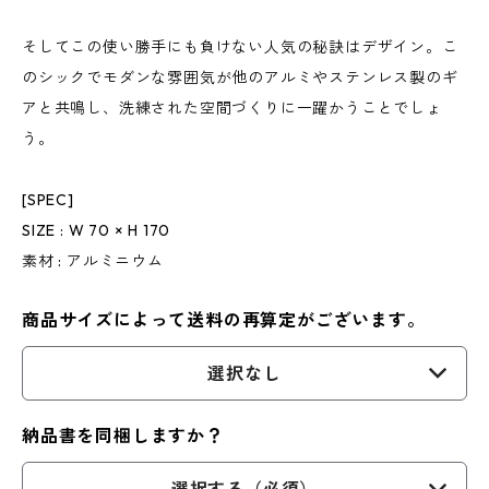
そしてこの使い勝手にも負けない人気の秘訣はデザイン。こ
のシックでモダンな雰囲気が他のアルミやステンレス製のギ
アと共鳴し、洗練された空間づくりに一躍かうことでしょ
う。
[SPEC]
SIZE : W 70 × H 170
素材 : アルミニウム
商品サイズによって送料の再算定がございます。
選択なし
納品書を同梱しますか？