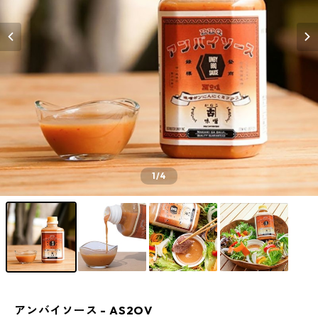
1
/4
アンバイソース - AS2OV