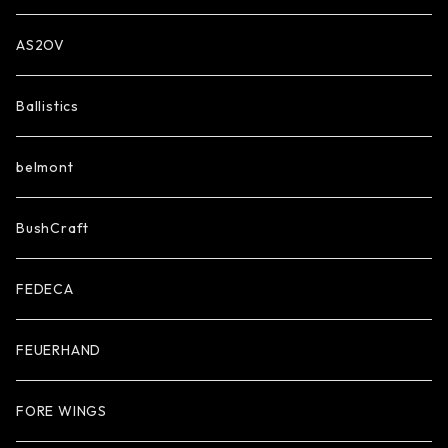
AS2OV
Ballistics
belmont
BushCraft
FEDECA
FEUERHAND
FORE WINGS