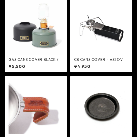
GAS CANS COVER BLACK (fo
CB CANS COVER - AS2OV
r250g/PLATE) - AS2OV
¥5,500
¥4,950