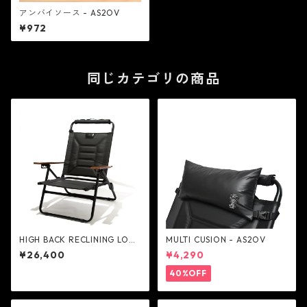
アンバイソース - AS2OV
¥972
同じカテゴリの商品
HIGH BACK RECLINING LOW
MULTI CUSION - AS2OV
ROVER CHAIR - AS2OV
¥26,400
¥4,290
40%OFF