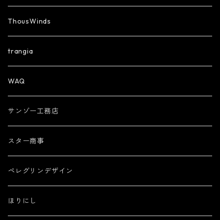
ThousWinds
trangia
WAQ
サンゾー工務店
スター商事
ペレグリンデザイン
ほりにし