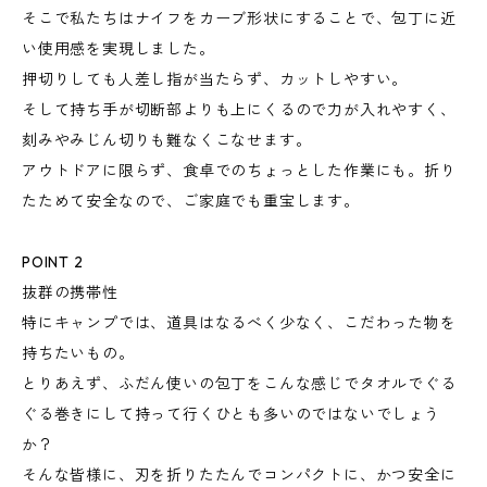
そこで私たちはナイフをカーブ形状にすることで、包丁に近
い使用感を実現しました。
押切りしても人差し指が当たらず、カットしやすい。
そして持ち手が切断部よりも上にくるので力が入れやすく、
刻みやみじん切りも難なくこなせます。
アウトドアに限らず、食卓でのちょっとした作業にも。折り
たためて安全なので、ご家庭でも重宝します。
POINT 2
抜群の携帯性
特にキャンプでは、道具はなるべく少なく、こだわった物を
持ちたいもの。
とりあえず、ふだん使いの包丁をこんな感じでタオルでぐる
ぐる巻きにして持って行くひとも多いのではないでしょう
か？
そんな皆様に、刃を折りたたんでコンパクトに、かつ安全に