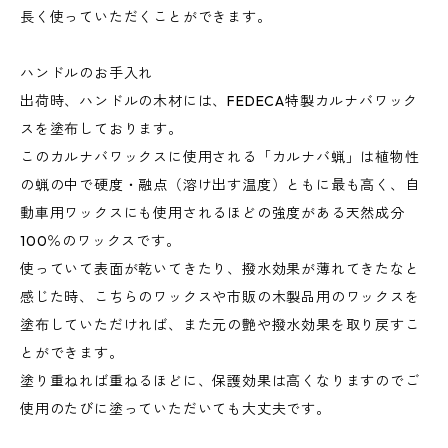
長く使っていただくことができます。
ハンドルのお手入れ
出荷時、ハンドルの木材には、FEDECA特製カルナバワック
スを塗布しております。
このカルナバワックスに使用される「カルナバ蝋」は植物性
の蝋の中で硬度・融点（溶け出す温度）ともに最も高く、自
動車用ワックスにも使用されるほどの強度がある天然成分
100％のワックスです。
使っていて表面が乾いてきたり、撥水効果が薄れてきたなと
感じた時、こちらのワックスや市販の木製品用のワックスを
塗布していただければ、また元の艶や撥水効果を取り戻すこ
とができます。
塗り重ねれば重ねるほどに、保護効果は高くなりますのでご
使用のたびに塗っていただいても大丈夫です。