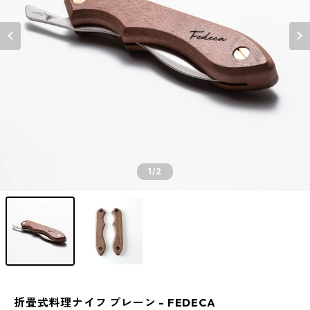
1
/2
折畳式料理ナイフ プレーン - FEDECA