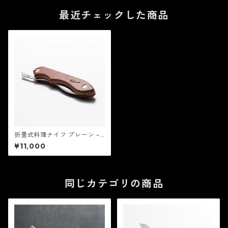
最近チェックした商品
折畳式料理ナイフ プレーン -
FEDECA
¥11,000
同じカテゴリの商品