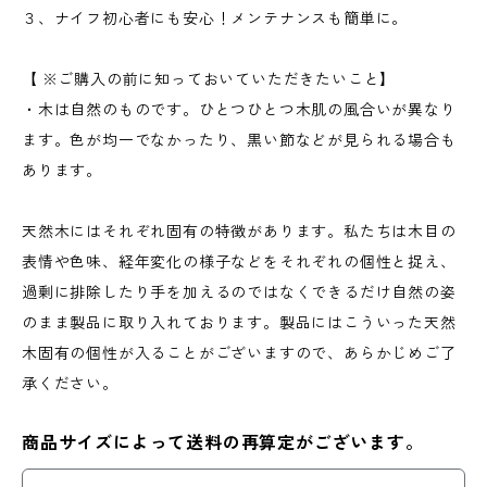
３、ナイフ初心者にも安心！メンテナンスも簡単に。
【 ※ご購入の前に知っておいていただきたいこと】
・木は自然のものです。ひとつひとつ木肌の風合いが異なり
ます。色が均一でなかったり、黒い節などが見られる場合も
あります。
天然木にはそれぞれ固有の特徴があります。私たちは木目の
表情や色味、経年変化の様子などをそれぞれの個性と捉え、
過剰に排除したり手を加えるのではなくできるだけ自然の姿
のまま製品に取り入れております。製品にはこういった天然
木固有の個性が入ることがございますので、あらかじめご了
承ください。
商品サイズによって送料の再算定がございます。