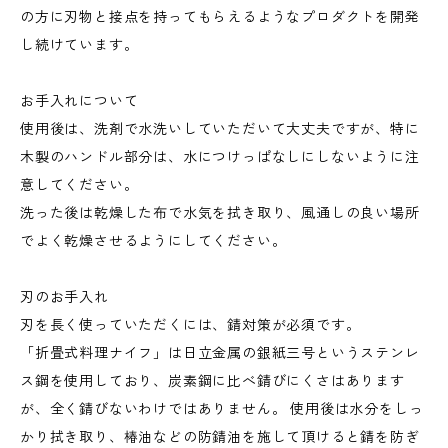
の方に刃物と接点を持ってもらえるようなプロダクトを開発
し続けています。
お手入れについて
使用後は、洗剤で水洗いしていただいて大丈夫ですが、特に
木製のハンドル部分は、水につけっぱなしにしないように注
意してください。
洗った後は乾燥した布で水気を拭き取り、風通しの良い場所
でよく乾燥させるようにしてください。
刃のお手入れ
刃を長く使っていただくには、錆対策が必須です。
「折畳式料理ナイフ」は日立金属の銀紙三号というステンレ
ス鋼を使用しており、炭素鋼に比べ錆びにくさはあります
が、全く錆びないわけではありません。 使用後は水分をしっ
かり拭き取り、椿油などの防錆油を施して頂けると錆を防ぎ