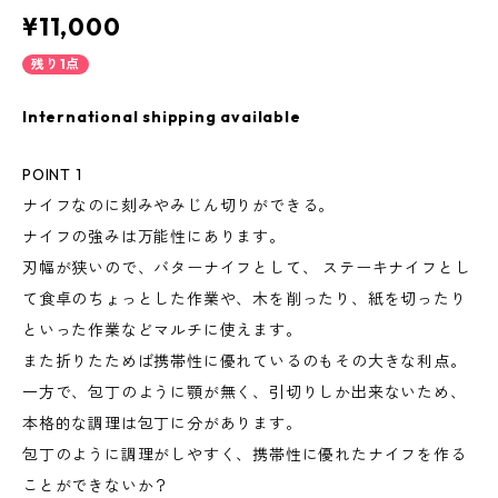
¥11,000
残り1点
International shipping available
POINT 1
ナイフなのに刻みやみじん切りができる。
ナイフの強みは万能性にあります。
刃幅が狭いので、バターナイフとして、 ステーキナイフとし
て食卓のちょっとした作業や、木を削ったり、紙を切ったり
といった作業などマルチに使えます。
また折りたためば携帯性に優れているのもその大きな利点。
一方で、包丁のように顎が無く、引切りしか出来ないため、
本格的な調理は包丁に分があります。
包丁のように調理がしやすく、携帯性に優れたナイフを作る
ことができないか？