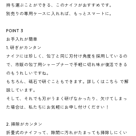
持ち運ぶことができる、このナイフがおすすめです。
別売りの専用ケースに入れれば、もっとスマートに。
POINT 3
お手入れが簡単
1. 研ぎがカンタン
ナイフには珍しく、包丁と同じ刃付け角度を採用しているの
で、市販の包丁用シャープナーで手軽に切れ味が復活できる
のもうれしいですね。
もちろん、砥石で研ぐこともできます。詳しくはこちら で解
説しています。
そして、それでも刃がうまく研げなかったり、欠けてしまっ
た場合は、私たちにお気軽にお申し付けください！
2. 掃除がカンタン
折畳式のナイフって、隙間に汚れがたまっても掃除しにくい