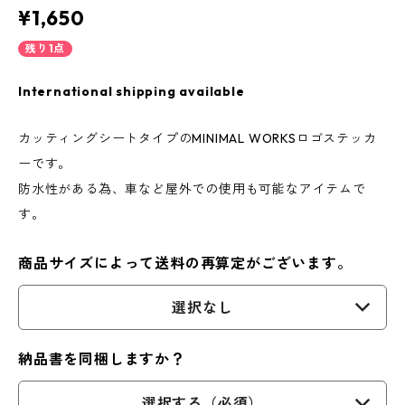
¥1,650
残り1点
International shipping available
カッティングシートタイプのMINIMAL WORKSロゴステッカ
ーです。
防水性がある為、車など屋外での使用も可能なアイテムで
す。
商品サイズによって送料の再算定がございます。
選択なし
納品書を同梱しますか？
選択する（必須）