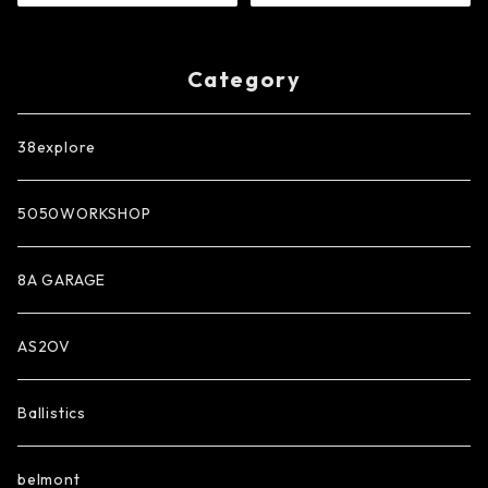
Category
38explore
5050WORKSHOP
8A GARAGE
AS2OV
Ballistics
belmont