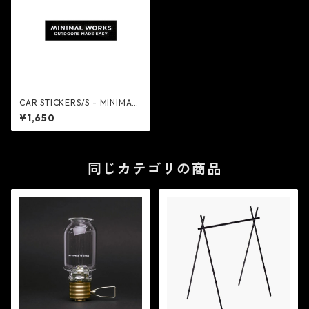
CAR STICKERS/S - MINIMAL
WORKS
¥1,650
同じカテゴリの商品