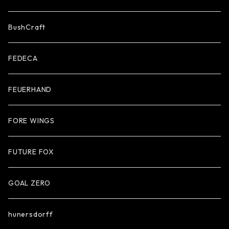
BushCraft
FEDECA
FEUERHAND
FORE WINGS
FUTURE FOX
GOAL ZERO
hunersdorff