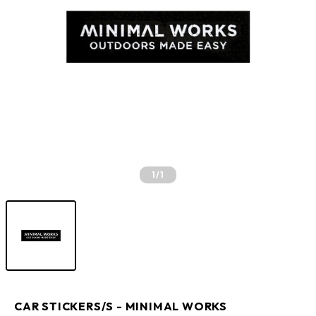
1
/1
CAR STICKERS/S - MINIMAL WORKS