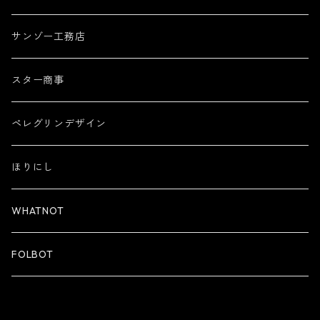
サンゾー工務店
スター商事
ペレグリンデザイン
ほりにし
WHATNOT
FOLBOT