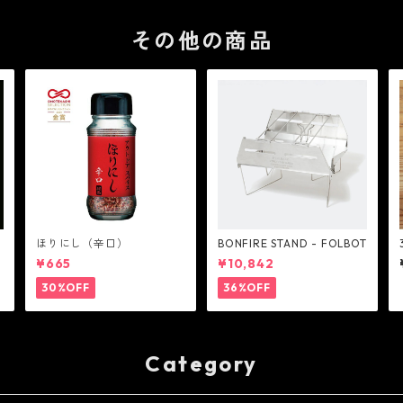
その他の商品
ほりにし（辛口）
BONFIRE STAND - FOLBOT
¥665
¥10,842
30%OFF
36%OFF
Category