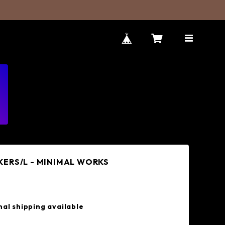
KERS/L - MINIMAL WORKS
nal shipping available