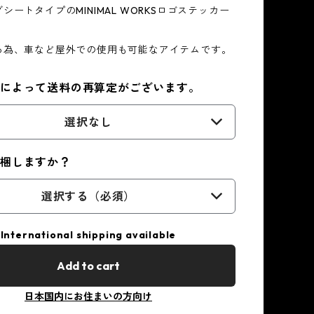
シートタイプのMINIMAL WORKSロゴステッカー
る為、車など屋外での使用も可能なアイテムです。
ズによって送料の再算定がございます。
選択なし
同梱しますか？
選択する（必須）
International shipping available
Add to cart
日本国内にお住まいの方向け