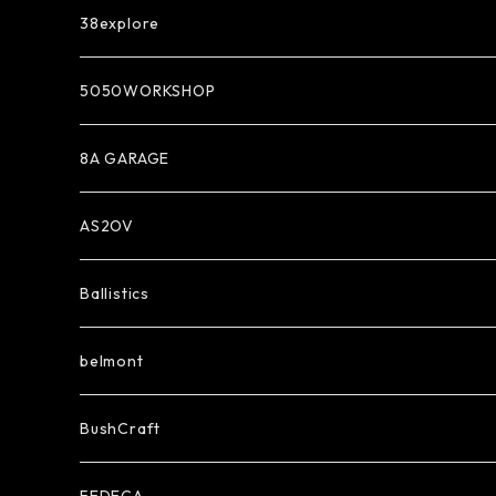
38explore
5050WORKSHOP
8A GARAGE
AS2OV
Ballistics
belmont
BushCraft