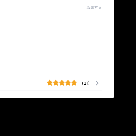
通報する
(21)