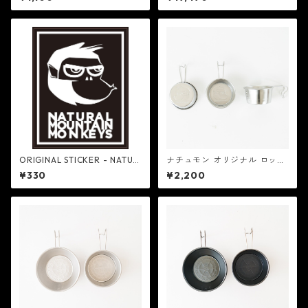
ORIGINAL STICKER - NATUR
ナチュモン オリジナル ロッキ
AL MOUNTAIN MOKEYS
ーカップ（深型） - NATURAL
¥330
¥2,200
MOUNTAIN MOKEYS