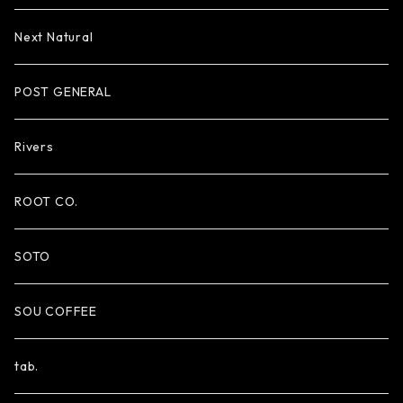
Next Natural
POST GENERAL
Rivers
ROOT CO.
SOTO
SOU COFFEE
tab.