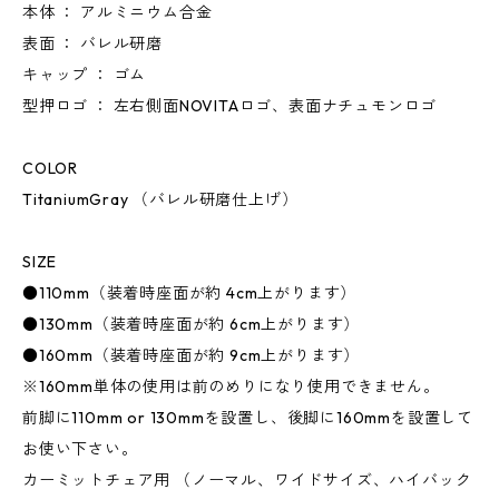
本体 ： アルミニウム合金
表面 ： バレル研磨
キャップ ： ゴム
型押ロゴ ： 左右側面NOVITAロゴ、表面ナチュモンロゴ
COLOR
TitaniumGray （バレル研磨仕上げ）
SIZE
●110mm（装着時座面が約 4cm上がります）
●130mm（装着時座面が約 6cm上がります）
●160mm（装着時座面が約 9cm上がります）
※160mm単体の使用は前のめりになり使用できません。
前脚に110mm or 130mmを設置し、後脚に160mmを設置して
お使い下さい。
カーミットチェア用 （ノーマル、ワイドサイズ、ハイバック