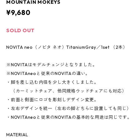
MOUNTAIN MOKEYS
¥9,680
SOLD OUT
NOVITA neo（ノビタ ネオ）TitaniumGray／1set （2本）
※NOVITAはモデルチェンジとなりました。
※NOVITAneoと従来のNOVITAの違い。
・脚を差し込む内径を少し大きくしました。
（カーミットチェア、他同規格ウッドチェアにも対応）
・前面と側面にロゴを彫刻しデザイン変更。
・左右デザインを統一（左右の脚どちらに設置しても同じ）
・NOVITAneoと従来のNOVITAの基本的な用途は同じです。
MATERIAL