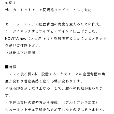
対応 ）
他、カーミットチェア同規格ウッドチェアにも対応
カーミットチェアの座面背面の角度を変えるために作成。
チェアにマッチするサイズとデザインに仕上げました。
NOVITA neo（ノビタ ネオ）を設置することによるメリット
を是非ご体感下さい。
（詳細は下記参照）
■特徴
・チェア後ろ脚2本に設置することでチェアの座面背面の角
度が変わり着座姿勢と座り心地が変わります。
※後ろ脚を少しだけ上げることで、腰への負担が変わりま
す。
・本体は専用の成型方から作成。（アルミプレス加工）
※カーミットチェア純正品を加工したものではありません。