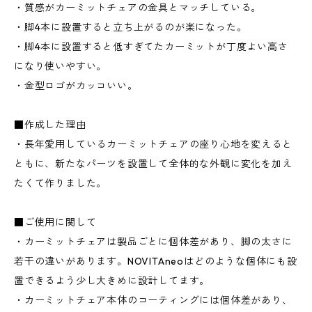
・質感がカーミットチェアの金具とマッチしている。
・脚4本に設置すると立ち上がるのが楽になった。
・脚4本に設置すると低すぎてたカーミットが丁度よい高さ
になり使いやすい。
・金型ロゴがカッコいい。
■作成した理由
・長年愛用しているカーミットチェアの座り心地を変えると
ともに、新たなパーツを設置して全体的な外観に変化を加え
たくて作りました。
■ご使用に関して
・カーミットチェアは製品ごとに個体差があり、脚の太さに
若干の違いがあります。NOVITAneoはどのような個体にも設
置できるよう少し大きめに設計してます。
・カーミットチェア本体のコーティングには個体差があり、