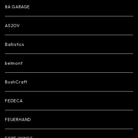
8A GARAGE
AS2OV
Ballistics
belmont
BushCraft
FEDECA
FEUERHAND