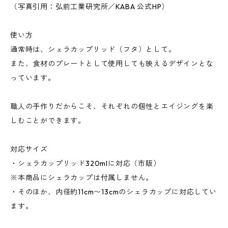
（写真引用：弘前工業研究所／KABA 公式HP）
使い方
通常時は、シェラカップリッド（フタ）として。
また、食材のプレートとして使用しても映えるデザインとな
っています。
職人の手作りだからこそ、それぞれの個性とエイジングを楽
しむことができます。
対応サイズ
・シェラカップリッド320mlに対応（市販）
※本商品にシェラカップは付属しません。
・そのほか、内径約11cm〜13cmのシェラカップに対応してい
ます。