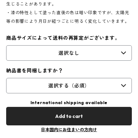
生じることがあります。
・漆の特性として塗った直後の色は暗い印象ですが、太陽光
等の影響により月日が経つごとに明るく変化していきます。
商品サイズによって送料の再算定がございます。
選択なし
納品書を同梱しますか？
選択する（必須）
International shipping available
Add to cart
日本国内にお住まいの方向け