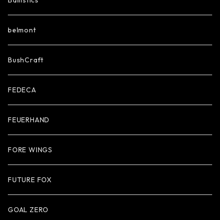
Ballistics
belmont
BushCraft
FEDECA
FEUERHAND
FORE WINGS
FUTURE FOX
GOAL ZERO