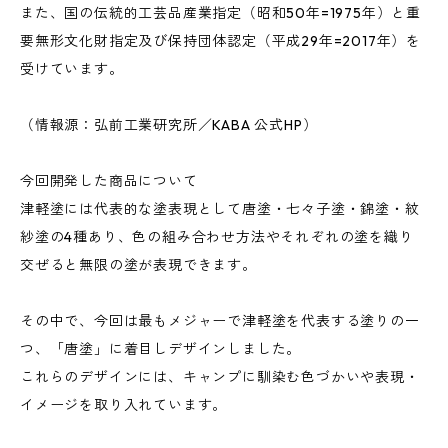
また、国の伝統的工芸品産業指定（昭和50年=1975年）と重
要無形文化財指定及び保持団体認定（平成29年=2017年）を
受けています。
（情報源：弘前工業研究所／KABA 公式HP）
今回開発した商品について
津軽塗には代表的な塗表現として唐塗・七々子塗・錦塗・紋
紗塗の4種あり、色の組み合わせ方法やそれぞれの塗を織り
交ぜると無限の塗が表現できます。
その中で、今回は最もメジャーで津軽塗を代表する塗りの一
つ、「唐塗」に着目しデザインしました。
これらのデザインには、キャンプに馴染む色づかいや表現・
イメージを取り入れています。