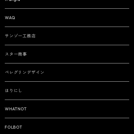
WAQ
サンゾー工務店
スター商事
ペレグリンデザイン
ほりにし
WHATNOT
FOLBOT