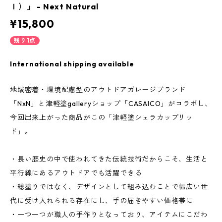
Ｉ）」 - Next Natural
¥15,800
残り1点
International shipping available
地域密着・環境配慮型のアウトドアガレージブランド
「NxN」と津軽塗galleryショップ「CASAICO」がコラボし、
今回出来上がった商品がこの「津軽塗シェラカップリッ
ド」。
・長い歴史の中で使われてきた伝統技術だからこそ、生活と
平行線にあるアウトドアでも活躍できる
・総塗りではなく、デザインとして組み込むことで幅広い世
代に受け入れられる存在にし、手の届きやすい価格帯に
・一つ一つが職人の手作りとなっており、アイテムにこだわ