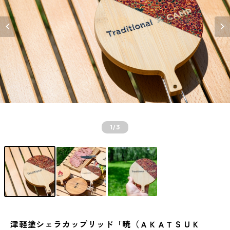
1
/3
津軽塗シェラカップリッド「暁（ＡＫＡＴＳＵＫ