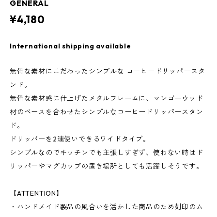
GENERAL
¥4,180
International shipping available
無骨な素材にこだわったシンプルな コーヒードリッパースタ
ンド。
無骨な素材感に仕上げたメタルフレームに、マンゴーウッド
材のベースを合わせたシンプルなコーヒードリッパースタン
ド。
ドリッパーを2連使いできるワイドタイプ。
シンプルなのでキッチンでも主張しすぎず、使わない時はド
リッパーやマグカップの置き場所としても活躍しそうです。
【ATTENTION】
・ハンドメイド製品の風合いを活かした商品のため刻印のム