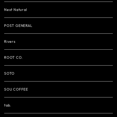
Next Natural
POST GENERAL
Rivers
ROOT CO.
SOTO
SOU COFFEE
tab.