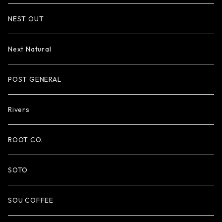
NEST OUT
Next Natural
POST GENERAL
Rivers
ROOT CO.
SOTO
SOU COFFEE