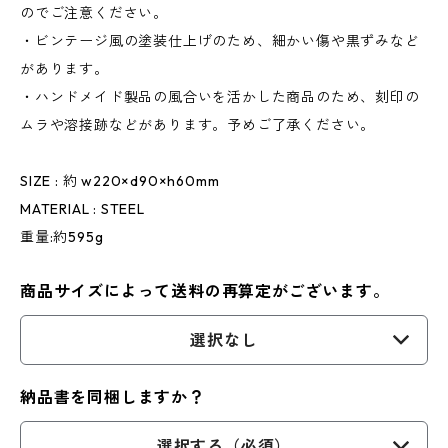
のでご注意ください。
・ビンテージ風の塗装仕上げのため、細かい傷や黒ずみなど
があります。
・ハンドメイド製品の風合いを活かした商品のため、刻印の
ムラや溶接跡などがあります。予めご了承ください。
SIZE : 約 w220×d90×h60mm
MATERIAL : STEEL
重量:約595g
商品サイズによって送料の再算定がございます。
選択なし
納品書を同梱しますか？
選択する（必須）