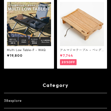
Multi Low Table-F - WAQ
アルマジロテーブル - ペレグ
リンデザイン
¥19,800
¥7,744
20%OFF
Category
38explore