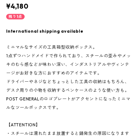
¥4,180
残り1点
International shipping available
ミニマルなサイズの工具箱型収納ボックス。
1点ずつハンドメイドで作られており、スチールの歪みやメッ
キのむら感などが味わい深い、インダストリアルやヴィンテ
ージがお好きな方におすすめのアイテムです。
ドライバーやネジなどちょっとした工具の収納はもちろん、
デスク周りの小物を収納するペンケースのような使い方も。
POST GENERALのロゴプレートがアクセントになったミニマ
ルなツールボックスです。
【ATTENTION】
・スチールは濡れたまま放置すると錆発生の原因になります