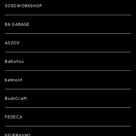
5050WORKSHOP
8A GARAGE
AS2OV
Ballistics
belmont
BushCraft
FEDECA
FEUERHAND