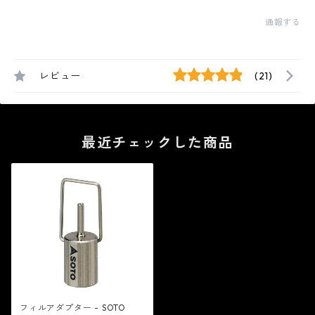
通報する
レビュー
(21)
最近チェックした商品
フィルアダプター - SOTO