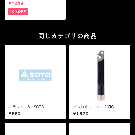
¥1,436
10%OFF
同じカテゴリの商品
ステッカーS - SOTO
ガス抜きツール - SOTO
¥880
¥1,870