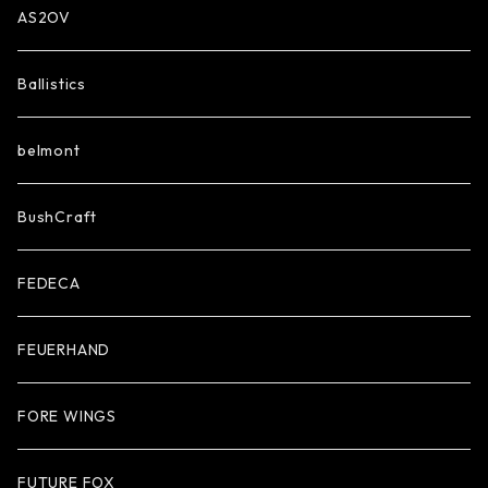
AS2OV
Ballistics
belmont
BushCraft
FEDECA
FEUERHAND
FORE WINGS
FUTURE FOX