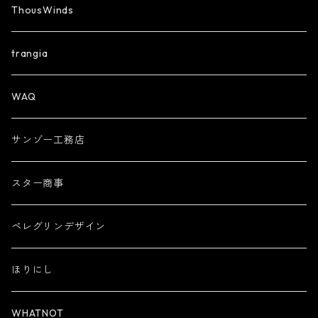
ThousWinds
trangia
WAQ
サンゾー工務店
スター商事
ペレグリンデザイン
ほりにし
WHATNOT