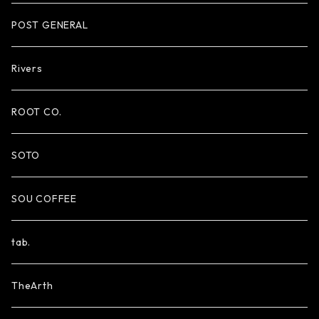
POST GENERAL
Rivers
ROOT CO.
SOTO
SOU COFFEE
tab.
TheArth