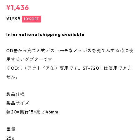
¥1,436
¥1,595
10%OFF
International shipping available
OD缶から充てん式ガストーチなどへガスを充てんする時に使
用するアダプターです。
※OD缶（アウトドア缶）専用です。ST-720には使用できま
せん。
製品仕様
製品サイズ
幅20×奥行15×高さ46mm
重量
25g