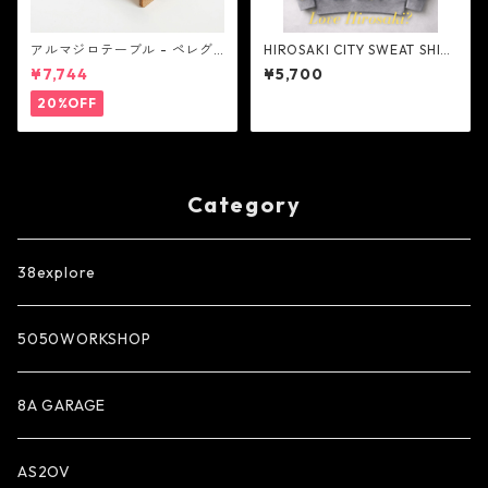
アルマジロテーブル - ペレグ
HIROSAKI CITY SWEAT SHIRT
リンデザイン
- NextNatural
¥7,744
¥5,700
20%OFF
Category
38explore
5050WORKSHOP
8A GARAGE
AS2OV