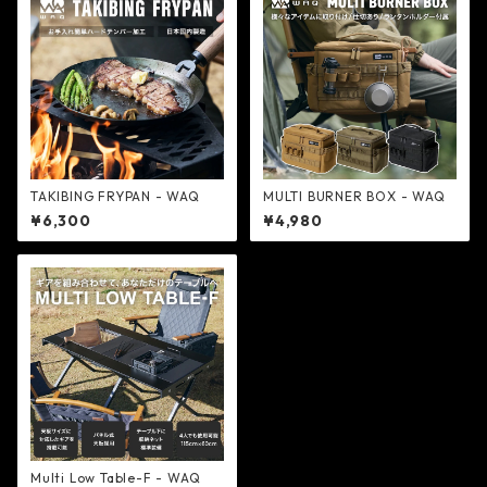
TAKIBING FRYPAN - WAQ
MULTI BURNER BOX - WAQ
¥6,300
¥4,980
Multi Low Table-F - WAQ