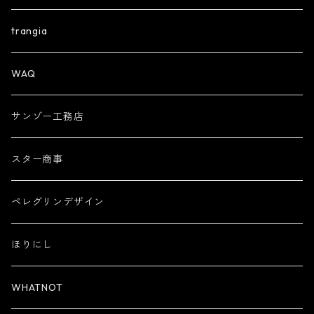
trangia
WAQ
サンゾー工務店
スター商事
ペレグリンデザイン
ほりにし
WHATNOT