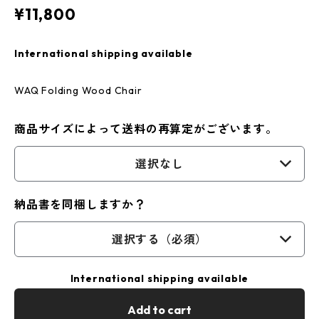
¥11,800
International shipping available
WAQ Folding Wood Chair
商品サイズによって送料の再算定がございます。
選択なし
納品書を同梱しますか？
選択する（必須）
International shipping available
Add to cart