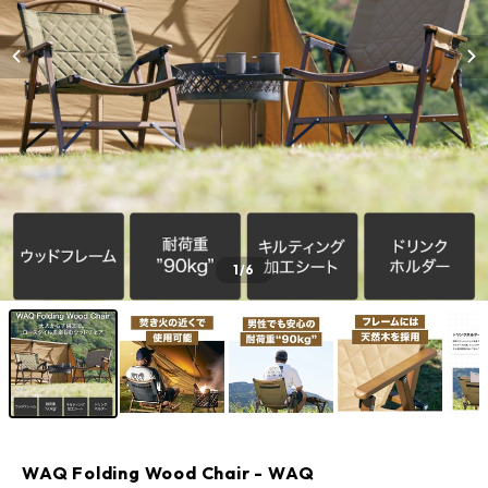
1
/6
WAQ Folding Wood Chair - WAQ