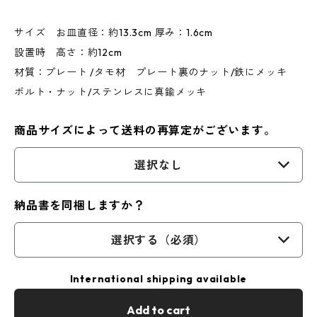
サイズ お皿直径：約13.3cm 厚み：1.6cm
設置時 高さ：約12cm
材質：プレート /タモ材 プレート裏のナット/鉄にメッキ
ボルト・ナット/ステンレスに真鍮メッキ
商品サイズによって送料の再算定がございます。
選択なし
納品書を同梱しますか？
選択する（必須）
International shipping available
Add to cart