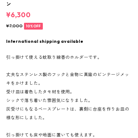
ン
¥6,300
¥7,000
10%OFF
International shipping available
引っ掛けて使える蚊取り線香のホルダーです。
丈夫なステンレス製のフックと金物に真鍮のビンテージメッ
キをかけました。
受け皿は着色したタモ材を使用。
シックで落ち着いた雰囲気になりました。
灰受けにもなるベースプレートは、裏側に台座を作りお皿の
様な形にしました。
引っ掛けても床や地面に置いても使えます。