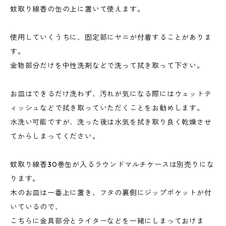
蚊取り線香の缶の上に置いて使えます。
使用していくうちに、固定部にヤニが付着することがありま
す。
金物部分だけを中性洗剤などで洗って拭き取って下さい。
お皿はできるだけ洗わず、汚れが気になる際にはウェットテ
ィッシュなどで拭き取っていただくことをお勧めします。
水洗い可能ですが、洗った後は水気を拭き取り良く乾燥させ
てからしまってください。
蚊取り線香30巻缶が入るラウンドマルチケースは別売りにな
ります。
木のお皿は一番上に置き、フタの裏側にジップポケットが付
いているので、
こちらに金具部分とライターなどを一緒にしまっておけま