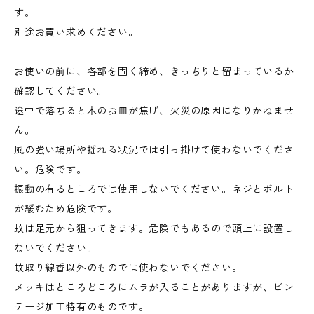
す。
別途お買い求めください。
お使いの前に、各部を固く締め、きっちりと留まっているか
確認してください。
途中で落ちると木のお皿が焦げ、火災の原因になりかねませ
ん。
風の強い場所や揺れる状況では引っ掛けて使わないでくださ
い。危険です。
振動の有るところでは使用しないでください。ネジとボルト
が緩むため危険です。
蚊は足元から狙ってきます。危険でもあるので頭上に設置し
ないでください。
蚊取り線香以外のものでは使わないでください。
メッキはところどころにムラが入ることがありますが、ビン
テージ加工特有のものです。