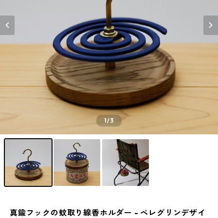
1
/3
真鍮フックの蚊取り線香ホルダー - ペレグリンデザイ