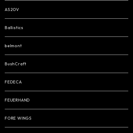
AS2OV
Ballistics
belmont
BushCraft
FEDECA
FEUERHAND
FORE WINGS