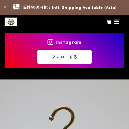
海外発送可能 / Intl. Shipping Available (Asia)
Instagram
フォローする