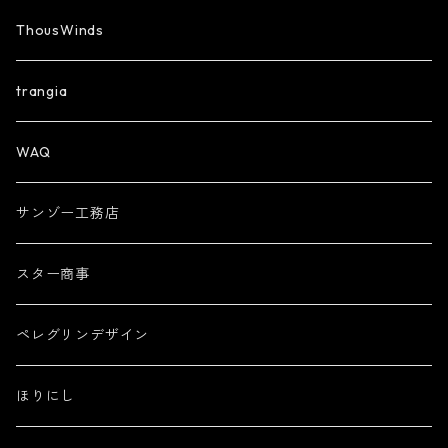
ThousWinds
trangia
WAQ
サンゾー工務店
スター商事
ペレグリンデザイン
ほりにし