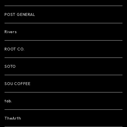
POST GENERAL
Rivers
ROOT CO.
SOTO
SOU COFFEE
tab.
TheArth