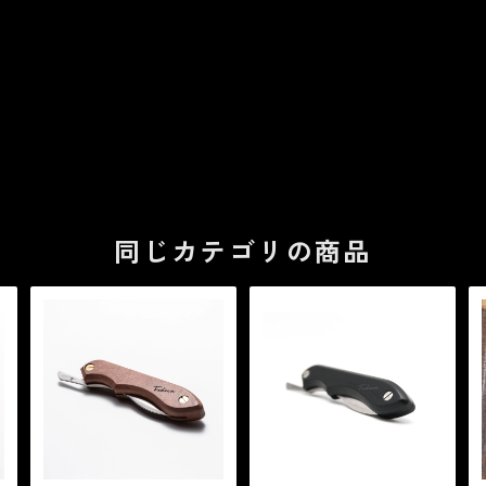
同じカテゴリの商品