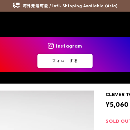
海外発送可能 / Intl. Shipping Available (Asia)
Instagram
フォローする
CLEVER T
¥5,060
SOLD OU