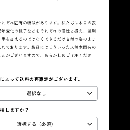
それぞれ固有の特徴があります。私たちは木目の表
経年変化の様子などをそれぞれの個性と捉え、過剰
り手を加えるのではなくできるだけ自然の姿のまま
入れております。製品にはこういった天然木固有の
ことがございますので、あらかじめご了承くださ
ズによって送料の再算定がございます。
選択なし
同梱しますか？
選択する（必須）