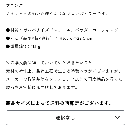
ブロンズ
メタリックの効いた輝くようなブロンズカラーです。
●材質：ガルバナイズドスチール、パウダーコーティング
●寸法（高さ×幅×奥行）： H3.5 x Φ22.5 cm
●重量(約)：113 g
※ご購入前に知っておいていただきたいこと
素材の特性上、製造工程で生じる塗装ムラがございますが、
メーカーの品質基準をクリアし、当店にて再度検品を行った
製品をお客様にお届けしております。
商品サイズによって送料の再算定がございます。
選択なし