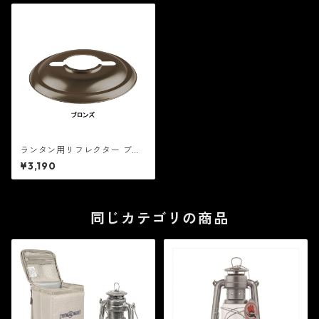
ランタン用リフレクター ブロ
ンズ - FEUERHAND
¥3,190
同じカテゴリの商品