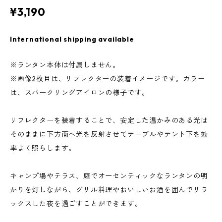
¥3,190
International shipping available
※ランタン本体は付属しません。
※画像2枚目は、リフレクターの装着イメージです。カラー
は、スパークリングアイロンの様子です。
リフレクターを装着することで、安定した温かみのある光は
そのままに下方面へ光を反射させてテーブルやテント下を効
率よく照らします。
キャンプ場やテラス、庭でオーセンティックなランタンの明
かりを灯しながら、グリル料理やおいしいお酒を囲んでリラ
ックスした夜を過ごすことができます。