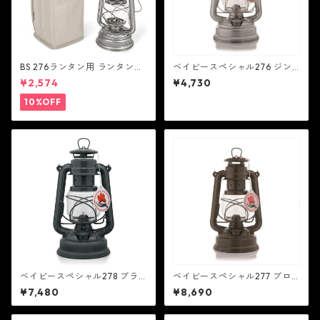
BS 276ランタン用 ランタンケ
ベイビースペシャル276 ジン
ース - FEUERHAND
ク - FEUERHAND
¥2,574
¥4,730
10%OFF
ベイビースペシャル278 ブラ
ベイビースペシャル277 ブロ
ック - FEUERHAND
ンズ - FEUERHAND
¥7,480
¥8,690