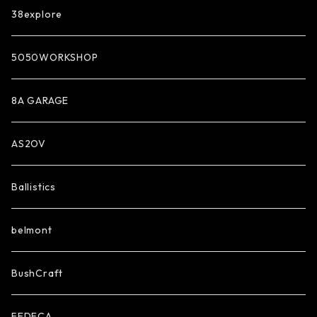
38explore
5050WORKSHOP
8A GARAGE
AS2OV
Ballistics
belmont
BushCraft
FEDECA