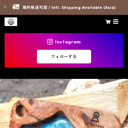
海外発送可能 / Intl. Shipping Available (Asia)
Instagram
フォローする