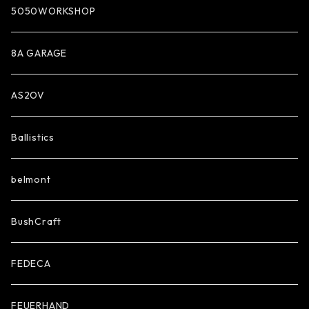
5050WORKSHOP
8A GARAGE
AS2OV
Ballistics
belmont
BushCraft
FEDECA
FEUERHAND