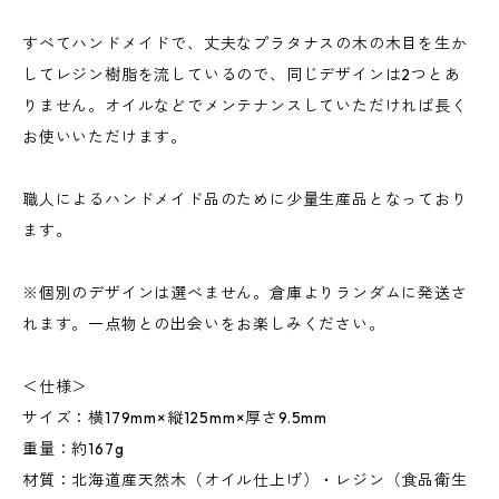
すべてハンドメイドで、丈夫なプラタナスの木の木目を生か
してレジン樹脂を流しているので、同じデザインは2つとあ
りません。オイルなどでメンテナンスしていただければ長く
お使いいただけます。
職人によるハンドメイド品のために少量生産品となっており
ます。
※個別のデザインは選べません。倉庫よりランダムに発送さ
れます。一点物との出会いをお楽しみください。
＜仕様＞
サイズ：横179mm×縦125mm×厚さ9.5mm
重量：約167g
材質：北海道産天然木（オイル仕上げ）・レジン（食品衛生