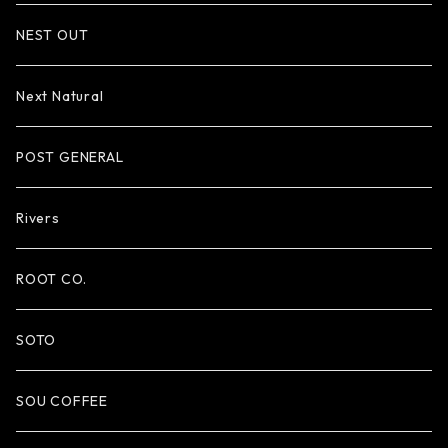
NEST OUT
Next Natural
POST GENERAL
Rivers
ROOT CO.
SOTO
SOU COFFEE