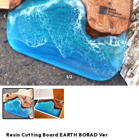
1
/2
Resin Cutting Board EARTH BORAD Ver