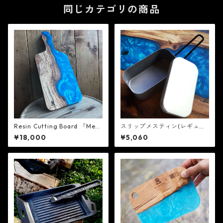
同じカテゴリの商品
Resin Cutting Board 「Meg
スリップメスティン(レギュラ
as」 - 8A GARAGE
ー) - 8A GARAGE
¥18,000
¥5,060