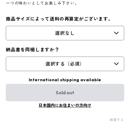
一つの味わいとしてお楽しみ下さい。
商品サイズによって送料の再算定がございます。
選択なし
納品書を同梱しますか？
選択する（必須）
International shipping available
Sold out
日本国内にお住まいの方向け
通報する